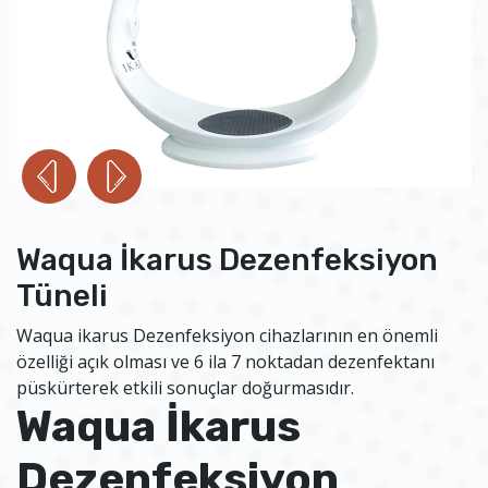
Waqua İkarus Dezenfeksiyon
Tüneli
Waqua ikarus Dezenfeksiyon cihazlarının en önemli
özelliği açık olması ve 6 ila 7 noktadan dezenfektanı
püskürterek etkili sonuçlar doğurmasıdır.
Waqua İkarus
Dezenfeksiyon