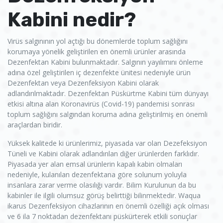
Kabini nedir?
Virüs salgınının yol açtığı bu dönemlerde toplum sağlığını
korumaya yönelik geliştirilen en önemli ürünler arasında
Dezenfektan Kabini bulunmaktadır. Salgının yayılımını önleme
adına özel geliştirilen iç dezenfekte ünitesi nedeniyle ürün
Dezenfektan veya Dezenfeksiyon Kabini olarak
adlandırılmaktadır. Dezenfektan Püskürtme Kabini tüm dünyayı
etkisi altına alan Koronavirüs (Covid-19) pandemisi sonrası
toplum sağlığını salgından koruma adına geliştirilmiş en önemli
araçlardan biridir.
Yüksek kalitede ki ürünlerimiz, piyasada var olan Dezefeksiyon
Tüneli ve Kabini olarak adlandırılan diğer ürünlerden farklıdır.
Piyasada yer alan emsal ürünlerin kapalı kabin olmaları
nedeniyle, kulanılan dezenfektana göre solunum yoluyla
insanlara zarar verme olasılığı vardır. Bilim Kurulunun da bu
kabinler ile ilgili olumsuz görüş belirttiği bilinmektedir. Waqua
ikarus Dezenfeksiyon cihazlarının en önemli özelliği açık olması
ve 6 ila 7 noktadan dezenfektanı püskürterek etkili sonuçlar