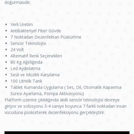
doğurmasıdır.
Yerli Üretim
Antibakteriyel Fiber Gövde
7 Noktadan Dezenfektan Püskürtme
Sensör Teknolojisi
24 Volt
Alternatif Renk Seçenekleri
80 Kg Ağırlığında
Led Aydınlatma
Sesli ve Müzikli Karşılama
100 Litrelik Tank
Tablet Kumanda Uygulama ( Ses, Dil, Otomatik Kapanma
Süresi Ayarlama, Pompa Aktivasyonu)
Platform üzerine çıkıldığında akıllı sensör teknolojisi devreye
giriyor ve solüsyonu 3-4 saniye boyunca 7 farklı noktadan insan
vücuduna püskürterek dezenfeksiyonu gerçekleştirir.