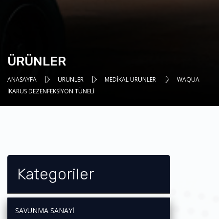
ÜRÜNLER
ANASAYFA
ÜRÜNLER
MEDİKAL ÜRÜNLER
WAQUA
İKARUS DEZENFEKSIYON TÜNELI
Kategoriler
SAVUNMA SANAYİ