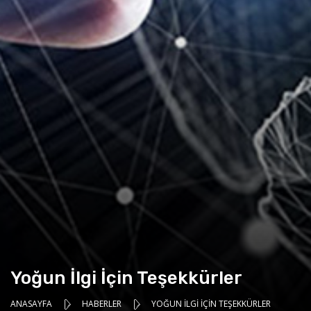
Yoğun İlgi İçin Teşekkürler
ANASAYFA
HABERLER
YOĞUN İLGI İÇIN TEŞEKKÜRLER