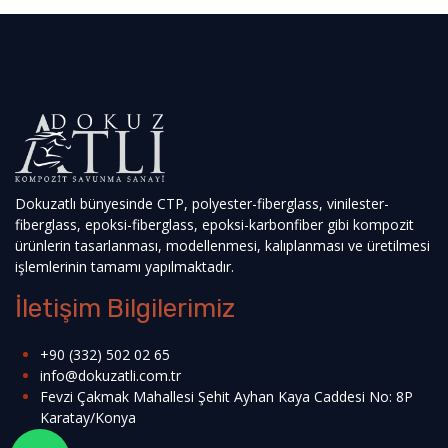
Dokuzatlı bünyesinde CTP, polyester-fiberglass, vinilester-
fiberglass, epoksi-fiberglass, epoksi-karbonfiber gibi kompozit
ürünlerin tasarlanması, modellenmesi, kalıplanması ve üretilmesi
işlemlerinin tamamı yapılmaktadır.
İletişim Bilgilerimiz
+90 (332) 502 02 65
info@dokuzatli.com.tr
Fevzi Çakmak Mahallesi Şehit Ayhan Kaya Caddesi No: 8P
Karatay/Konya