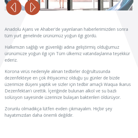
Anadolu Ajans ve Ahaber'de yayınlanan haberlerimizden sonra
tüm yurt genelinde ürünümüz yoğun ilgi gördü.
Halkımızın sağlığı ve güvenliği adına geliştirmiş olduğumuz
ürünümüze yoğun ilgi için Tüm ülkemiz vatandaşlarına teşekkür
ederiz.
Korona virüs nedeniyle alınan tedbirler doğrultusunda
dezenfekteye en çok ihtiyacımız olduğu şu günler de bizde
üzerimize düşeni yaptık ve sizler için tedbir amaçlı Waqua Ikarus
Dezenfektan'ı ürettik. İçeriğinde bulunan alkol ve su bazlı
solüsyon sayesinde üzerinize bulaşan bakterileri öldürüyor.
Zorunlu olmadıkça lütfen evden çıkmayalım. Hiçbir şey
hayatımızdan daha önemli değildir.