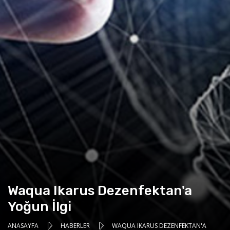
Waqua Ikarus Dezenfektan'a
Yoğun İlgi
ANASAYFA
HABERLER
WAQUA IKARUS DEZENFEKTAN'A